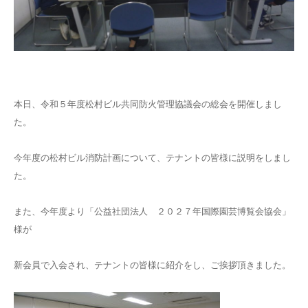
アクセスマップ
アーカイブ
本日、令和５年度松村ビル共同防火管理協議会の総会を開催しまし
た。
今年度の松村ビル消防計画について、テナントの皆様に説明をしまし
た。
また、今年度より「公益社団法人 ２０２７年国際園芸博覧会協会」
様が
新会員で入会され、テナントの皆様に紹介をし、ご挨拶頂きました。