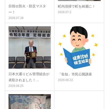
目指せ防火・防災マスタ
町内清掃で町を綺麗に！
ー！
2026.07.2
2026.07.28
日本大通りビル管理組合が
「告知」市民公開講座
表彰されました！…
2026.06.22
2026.06.25