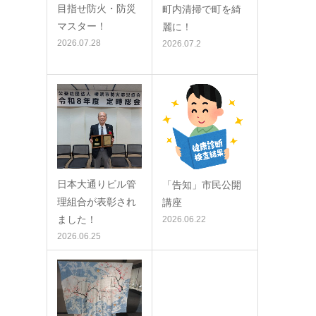
目指せ防火・防災
町内清掃で町を綺
マスター！
麗に！
2026.07.28
2026.07.2
日本大通りビル管
「告知」市民公開
理組合が表彰され
講座
ました！
2026.06.22
2026.06.25