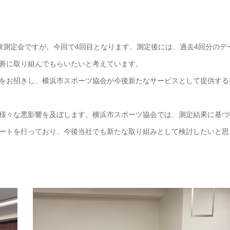
康測定会ですが、今回で4回目となります。測定後には、過去4回分のデ
善に取り組んでもらいたいと考えています。
をお招きし、横浜市スポーツ協会が今後新たなサービスとして提供する
様々な悪影響を及ぼします。横浜市スポーツ協会では、測定結果に基づ
ートを行っており、今後当社でも新たな取り組みとして検討したいと思