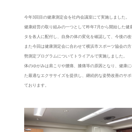
今年3回目の健康測定会を社内会議室にて実施しました。
健康経営の取り組みの一つとして昨年7月から開始した健
タを各人に配付し、自身の体の変化を確認して、今後の改
また今回は健康測定会に合わせて横浜市スポーツ協会の方
勢測定プログラムについてトライアルで実施しました。
体のゆがみは肩こりや腰痛、膝痛等の原因となり、健康に
た最適なエクササイズを提供し、継続的な姿勢改善のサポ
ております。