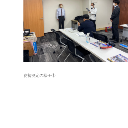
姿勢測定の様子①