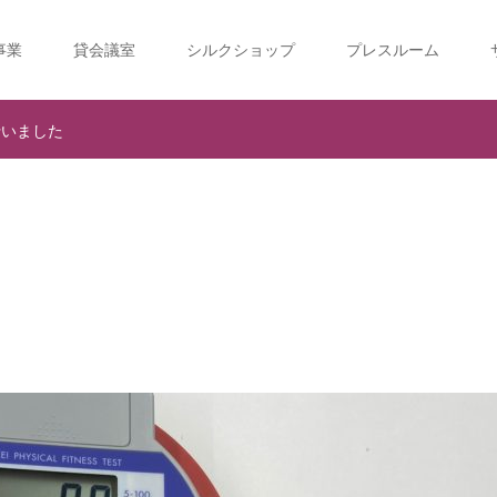
事業
貸会議室
シルクショップ
プレスルーム
行いました