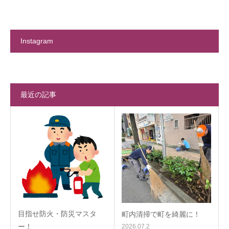
Instagram
最近の記事
目指せ防火・防災マスタ
町内清掃で町を綺麗に！
ー！
2026.07.2