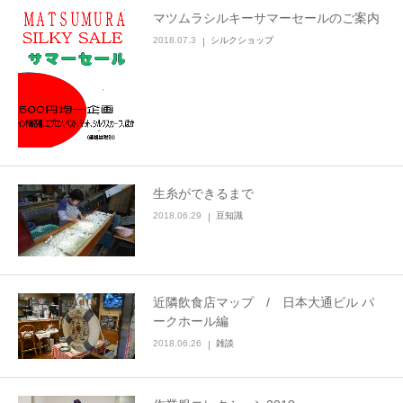
マツムラシルキーサマーセールのご案内
アクセスマップ
2018.07.3
シルクショップ
アーカイブ
生糸ができるまで
2018.06.29
豆知識
近隣飲食店マップ / 日本大通ビル パ
ークホール編
2018.06.26
雑談